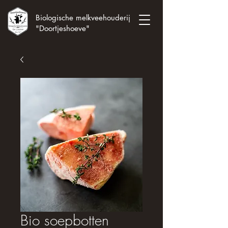
Biologische melkveehouderij
"Doortjeshoeve"
Bio soepbotten